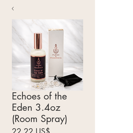
Echoes of the
Eden 3.4oz
(Room Spray)
Precio
22,22 US$